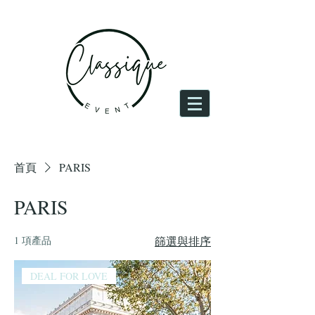
登入
首頁
PARIS
PARIS
1 項產品
篩選與排序
DEAL FOR LOVE