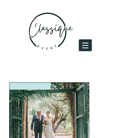
Iniciar sesión
STAY AND PLAY