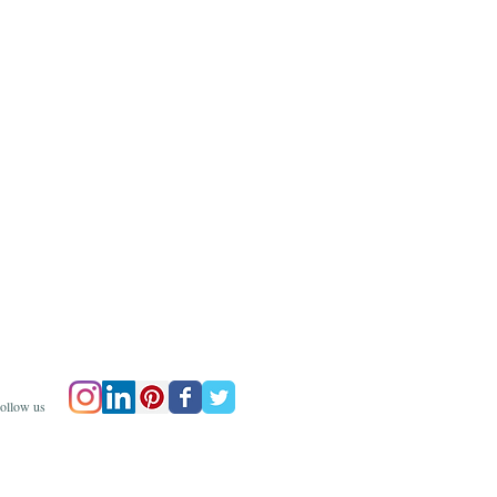
ollow us