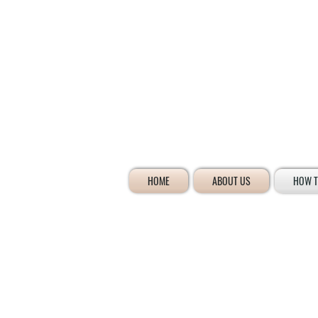
HOME
ABOUT US
HOW T